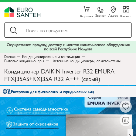
Звонок
Адрес
Корзина
Каталог
Осуществляем продажу, доставку и монтаж климатического оборудования
по всей Республике Молдова
Главная
Кондиционирование и вентиляция
Бытовые кондиционеры
Настенные кондиционеры, сплит-системы
Кондиционер DAIKIN Inverter R32 EMURA
FTXJ35AS+RXJ35A R32 A+++ (серый)
Рассрочка для физических и юридических лиц