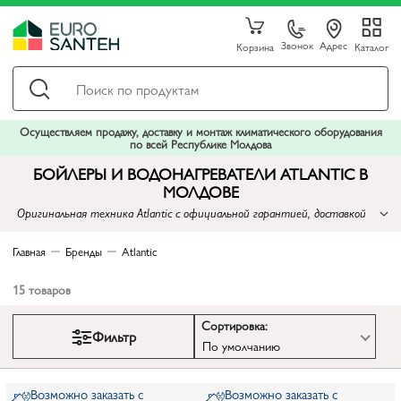
Звонок
Адрес
Корзина
Каталог
Осуществляем продажу, доставку и монтаж климатического оборудования
по всей Республике Молдова
БОЙЛЕРЫ И ВОДОНАГРЕВАТЕЛИ ATLANTIC В
МОЛДОВЕ
Оригинальная техника Atlantic с официальной гарантией, доставкой
по всей Молдове и профессиональным подбором под ваши задачи.
Лучшие цены на бойлеры, электрические водонагреватели и
Главная
Бренды
Atlantic
накопительные модели.
15
товаров
Сортировка:
Фильтр
По умолчанию
Возможно заказать с
Возможно заказать с