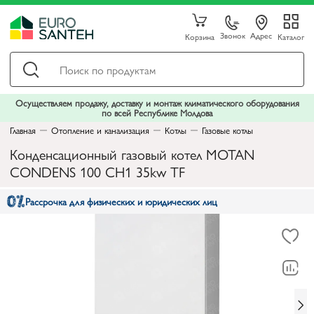
Звонок
Адрес
Корзина
Каталог
Осуществляем продажу, доставку и монтаж климатического оборудования
по всей Республике Молдова
Главная
Отопление и канализация
Котлы
Газовые котлы
Конденсационный газовый котел MOTAN
CONDENS 100 CH1 35kw TF
Рассрочка для физических и юридических лиц