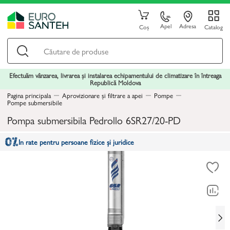
Apel
Adresa
Coș
Catalog
Efectuăm vânzarea, livrarea și instalarea echipamentului de climatizare în întreaga
Republică Moldova
Pagina principala
Aprovizionare și filtrare a apei
Pompe
Pompe submersibile
Pompa submersibila Pedrollo 6SR27/20-PD
In rate pentru persoane fizice și juridice