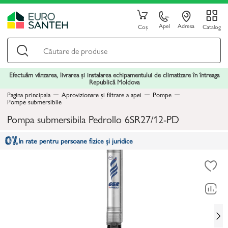
Apel
Adresa
Coș
Catalog
Efectuăm vânzarea, livrarea și instalarea echipamentului de climatizare în întreaga
Republică Moldova
Pagina principala
Aprovizionare și filtrare a apei
Pompe
Pompe submersibile
Pompa submersibila Pedrollo 6SR27/12-PD
In rate pentru persoane fizice și juridice