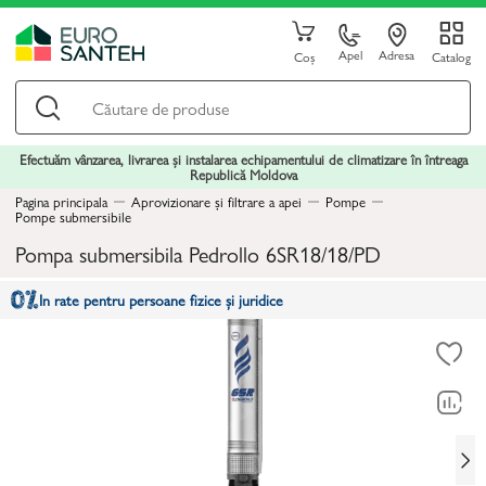
Apel
Adresa
Coș
Catalog
Efectuăm vânzarea, livrarea și instalarea echipamentului de climatizare în întreaga
Republică Moldova
Pagina principala
Aprovizionare și filtrare a apei
Pompe
Pompe submersibile
Pompa submersibila Pedrollo 6SR18/18/PD
In rate pentru persoane fizice și juridice