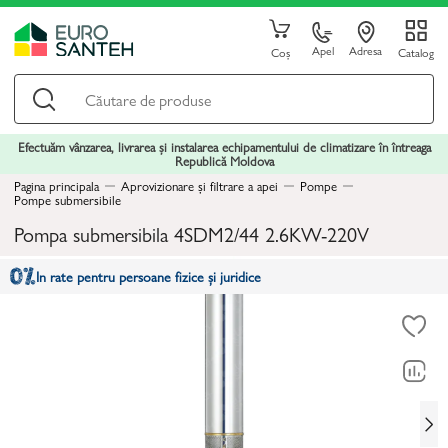
Apel
Adresa
Coș
Catalog
Efectuăm vânzarea, livrarea și instalarea echipamentului de climatizare în întreaga
Republică Moldova
Pagina principala
Aprovizionare și filtrare a apei
Pompe
Pompe submersibile
Pompa submersibila 4SDM2/44 2.6KW-220V
In rate pentru persoane fizice și juridice