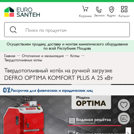
Звонок
Адрес
Корзина
Каталог
Осуществляем продажу, доставку и монтаж климатического оборудования
по всей Республике Молдова
Главная
Отопление и канализация
Котлы
Твердотопливные котлы
Твердотопливный котёл на ручной загрузке
DEFRO OPTIMA KOMFORT PLUS A 25 кВт
Рассрочка для физических и юридических лиц