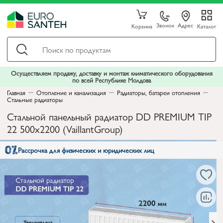
Звонок
Адрес
Корзина
Каталог
Осуществляем продажу, доставку и монтаж климатического оборудования
по всей Республике Молдова
Главная
Отопление и канализация
Радиаторы, батареи отопления
Стальные радиаторы
Стальной панельный радиатор DD PREMIUM TIP
22 500x2200 (VaillantGroup)
Рассрочка для физических и юридических лиц