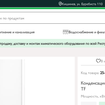
Кишинев, ул. Буребиста 110
пление и канализация
Водоснабжение и филь
родажу, доставку и монтаж климатического оборудования по всей Рес
В 
Код товара:
25
Конденсаци
TF
Мощность, кВт