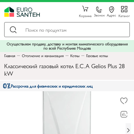
Звонок
Адрес
Корзина
Каталог
Осуществляем продажу, доставку и монтаж климатического оборудования
по всей Республике Молдова
Главная
Отопление и канализация
Котлы
Газовые котлы
Классический газовый котел E.C.A Gelios Plus 28
kW
Рассрочка для физических и юридических лиц