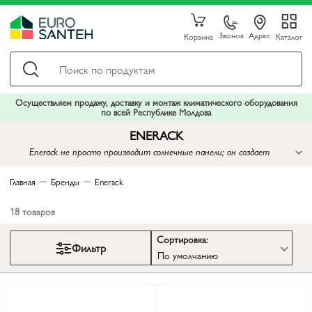
Звонок
Адрес
Корзина
Каталог
Осуществляем продажу, доставку и монтаж климатического оборудования
по всей Республике Молдова
ENERACK
Enerack не просто производит солнечные панели; он создает
энергетические решения для будущего
Главная
Бренды
Enerack
18
товаров
Сортировка:
Фильтр
По умолчанию