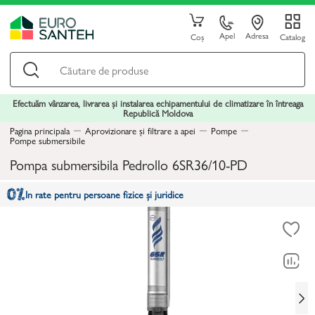
Apel
Adresa
Coș
Catalog
Efectuăm vânzarea, livrarea și instalarea echipamentului de climatizare în întreaga
Republică Moldova
Pagina principala
Aprovizionare și filtrare a apei
Pompe
Pompe submersibile
Pompa submersibila Pedrollo 6SR36/10-PD
In rate pentru persoane fizice și juridice