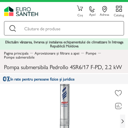
Apel
Adresa
Coș
Catalog
Efectuăm vânzarea, livrarea și instalarea echipamentului de climatizare în întreaga
Republică Moldova
Pagina principala
Aprovizionare și filtrare a apei
Pompe
Pompe submersibile
Pompa submersibila Pedrollo 4SR6/17 F-PD, 2.2 kW
In rate pentru persoane fizice și juridice