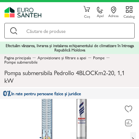
Apel
Adresa
Coș
Catalog
Efectuăm vânzarea, livrarea și instalarea echipamentului de climatizare în întreaga
Republică Moldova
Pagina principala
Aprovizionare și filtrare a apei
Pompe
Pompe submersibile
Pompa submersibila Pedrollo 4BLOCKm2-20, 1,1
kW
In rate pentru persoane fizice și juridice