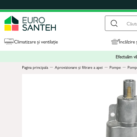
Climatizare și ventilație
Încălzire 
Efectuăm vân
Pagina principala
Aprovizionare și filtrare a apei
Pompe
Pompe