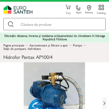
Apel
Adresa
Coș
Catalog
Efectuăm vânzarea, livrarea și instalarea echipamentului de climatizare în întreaga
Republică Moldova
Pagina principala
Aprovizionare și filtrare a apei
Pompe
Stații de pompare, hidrofoare
Hidrofor Pentax AP100/4