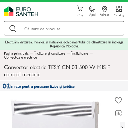
Apel
Adresa
Coș
Catalog
Efectuăm vânzarea, livrarea și instalarea echipamentului de climatizare în întreaga
Republică Moldova
Pagina principala
Încălzire și canalizare
Încălzitoare
Convectoare electrice
Convector electric TESY CN 03 500 W MIS F
control mecanic
In rate pentru persoane fizice și juridice