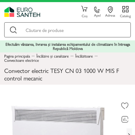
Apel
Adresa
Coș
Catalog
Efectuăm vânzarea, livrarea și instalarea echipamentului de climatizare în întreaga
Republică Moldova
Pagina principala
Încălzire și canalizare
Încălzitoare
Convectoare electrice
Convector electric TESY CN 03 1000 W MIS F
control mecanic