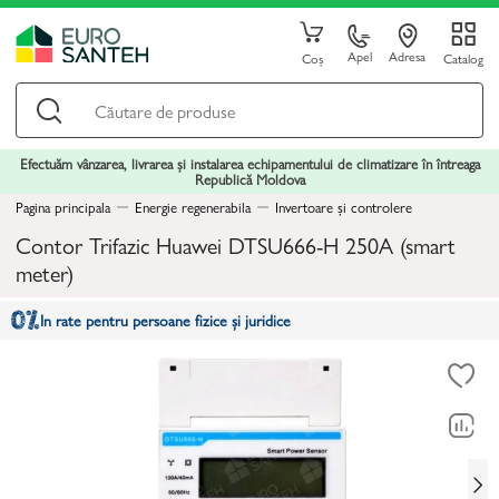
Apel
Adresa
Coș
Catalog
Efectuăm vânzarea, livrarea și instalarea echipamentului de climatizare în întreaga
Republică Moldova
Pagina principala
Energie regenerabila
Invertoare și controlere
Contor Trifazic Huawei DTSU666-H 250A (smart
meter)
In rate pentru persoane fizice și juridice