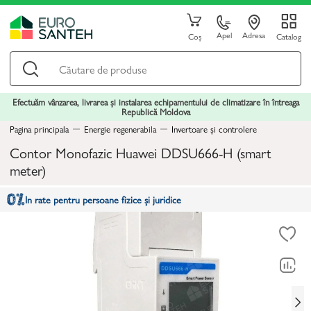
Apel
Adresa
Coș
Catalog
Efectuăm vânzarea, livrarea și instalarea echipamentului de climatizare în întreaga
Republică Moldova
Pagina principala
Energie regenerabila
Invertoare și controlere
Contor Monofazic Huawei DDSU666-H (smart
meter)
In rate pentru persoane fizice și juridice