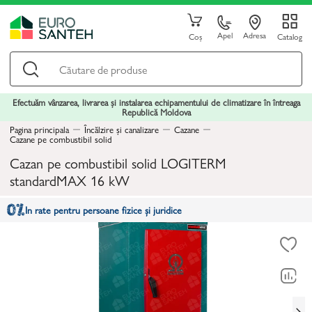
Apel
Adresa
Coș
Catalog
Efectuăm vânzarea, livrarea și instalarea echipamentului de climatizare în întreaga
Republică Moldova
Pagina principala
Încălzire și canalizare
Cazane
Cazane pe combustibil solid
Cazan pe combustibil solid LOGITERM
standardMAX 16 kW
In rate pentru persoane fizice și juridice