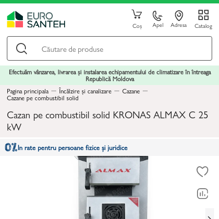
Apel
Adresa
Coș
Catalog
Efectuăm vânzarea, livrarea și instalarea echipamentului de climatizare în întreaga
Republică Moldova
Pagina principala
Încălzire și canalizare
Cazane
Cazane pe combustibil solid
Cazan pe combustibil solid KRONAS ALMAX C 25
kW
In rate pentru persoane fizice și juridice