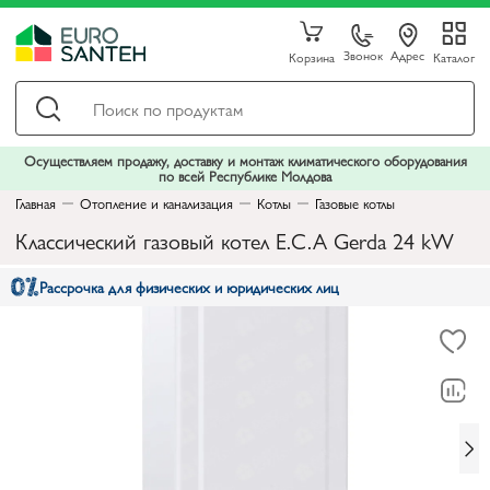
Звонок
Адрес
Корзина
Каталог
Осуществляем продажу, доставку и монтаж климатического оборудования
по всей Республике Молдова
Главная
Отопление и канализация
Котлы
Газовые котлы
Классический газовый котел E.C.A Gerda 24 kW
Рассрочка для физических и юридических лиц