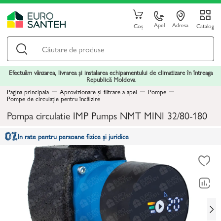
Apel
Adresa
Coș
Catalog
Efectuăm vânzarea, livrarea și instalarea echipamentului de climatizare în întreaga
Republică Moldova
Pagina principala
Aprovizionare și filtrare a apei
Pompe
Pompe de circulație pentru încălzire
Pompa circulatie IMP Pumps NMT MINI 32/80-180
In rate pentru persoane fizice și juridice