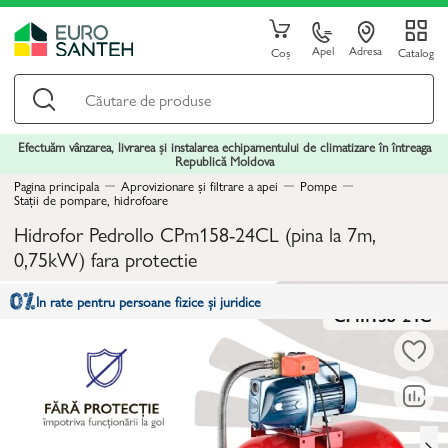
Apel
Adresa
Coș
Catalog
Efectuăm vânzarea, livrarea și instalarea echipamentului de climatizare în întreaga
Republică Moldova
Pagina principala
Aprovizionare și filtrare a apei
Pompe
Stații de pompare, hidrofoare
Hidrofor Pedrollo CPm158-24CL (pina la 7m,
0,75kW) fara protectie
In rate pentru persoane fizice și juridice