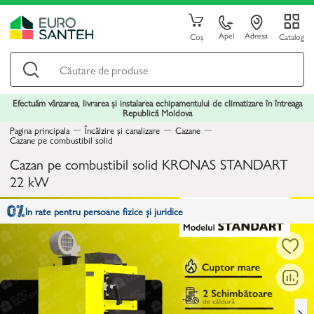
Apel
Adresa
Coș
Catalog
Efectuăm vânzarea, livrarea și instalarea echipamentului de climatizare în întreaga
Republică Moldova
Pagina principala
Încălzire și canalizare
Cazane
Cazane pe combustibil solid
Cazan pe combustibil solid KRONAS STANDART
22 kW
In rate pentru persoane fizice și juridice