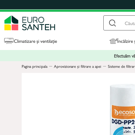
Climatizare și ventilație
Încălzire 
Efectuăm vân
Pagina principala
Aprovizionare și filtrare a apei
Sisteme de filtrar