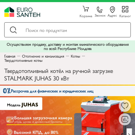
Звонок
Адрес
Корзина
Каталог
Осуществляем продажу, доставку и монтаж климатического оборудования
по всей Республике Молдова
Главная
Отопление и канализация
Котлы
Твердотопливные котлы
Твердотопливный котёл на ручной загрузке
STALMARK JUHAS 30 кВт
Рассрочка для физических и юридических лиц