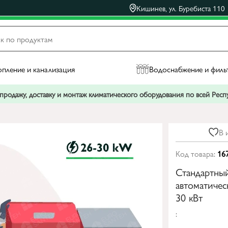
Кишинев, ул. Буребиста 110
пление и канализация
Водоснабжение и филь
родажу, доставку и монтаж климатического оборудования по всей Рес
В 
Код товара:
16
Стандартный
автоматичес
30 кВт
: