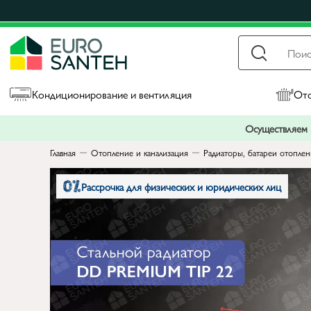
Кондиционирование и вентиляция
Ото
Осуществляем п
Главная
Отопление и канализация
Радиаторы, батареи отопле
Рассрочка для физических и юридических лиц