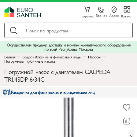
Звонок
Адрес
Корзина
Каталог
Осуществляем продажу, доставку и монтаж климатического оборудования
по всей Республике Молдова
Главная
Водоснабжение и фильтрация воды
Насосы
Погружные, глубинные насосы
Погружной насос с двигателем CALPEDA
TRI.4SDP 6/34C
Рассрочка для физических и юридических лиц