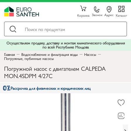
Звонок
Адрес
Корзина
Каталог
Осуществляем продажу, доставку и монтаж климатического оборудования
по всей Республике Молдова
Главная
Водоснабжение и фильтрация воды
Насосы
Погружные, глубинные насосы
Погружной насос с двигателем CALPEDA
MON.4SDPM 4/27C
Рассрочка для физических и юридических лиц