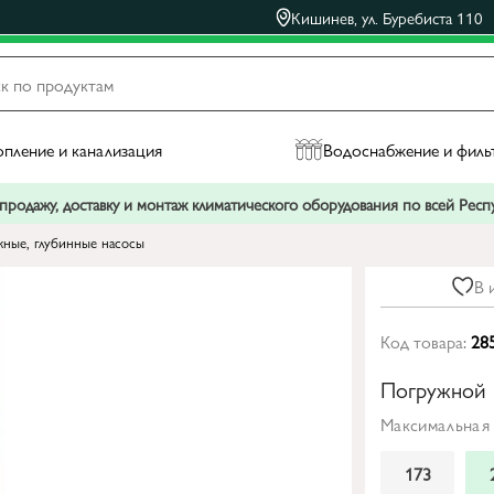
Кишинев, ул. Буребиста 110
пление и канализация
Водоснабжение и филь
родажу, доставку и монтаж климатического оборудования по всей Рес
ные, глубинные насосы
В 
Код товара:
28
Погружной 
Максимальная 
173