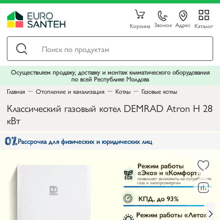
Звонок
Адрес
Корзина
Каталог
Осуществляем продажу, доставку и монтаж климатического оборудования
по всей Республике Молдова
Главная
Отопление и канализация
Котлы
Газовые котлы
Классический газовый котел DEMRAD Atron H 28
кВт
Рассрочка для физических и юридических лиц