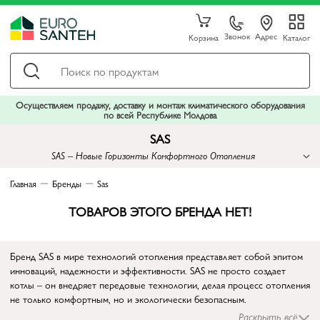
Звонок
Адрес
Корзина
Каталог
Осуществляем продажу, доставку и монтаж климатического оборудования
по всей Республике Молдова
SAS
SAS – Новые Горизонты Комфортного Отопления
Главная
Бренды
Sas
ТОВАРОВ ЭТОГО БРЕНДА НЕТ!
Бренд SAS в мире технологий отопления представляет собой эпитом
инноваций, надежности и эффективности. SAS не просто создает
котлы – он внедряет передовые технологии, делая процесс отопления
не только комфортным, но и экологически безопасным.
Технологическое Превосходство
Раскрыть всё