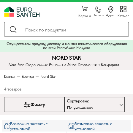
Звонок
Адрес
Корзина
Каталог
Осуществляем продажу, доставку и монтаж климатического оборудования
по всей Республике Молдова
NORD STAR
Nord Star: Современные Решения в Мире Отопления и Комфорта
Главная
Бренды
Nord Star
4
товаров
Сортировка:
Фильтр
По умолчанию
Возможно заказать с
Возможно заказать с
установкой
установкой