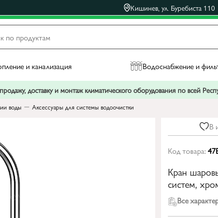
Кишинев, ул. Буребиста 110
пление и канализация
Водоснабжение и филь
родажу, доставку и монтаж климатического оборудования по всей Рес
ии воды
Аксессуары для системы водоочистки
В 
Код товара:
47
Кран шаров
систем, хр
Все характе