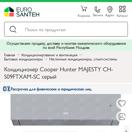
Звонок
Адрес
Корзина
Каталог
Осуществляем продажу, доставку и монтаж климатического оборудования
по всей Республике Молдова
Главная
Кондиционирование и вентиляция
Бытовые кондиционеры
Настенные кондиционеры, сплит-системы
Кондиционер Сooper Hunter MAJESTY CH-
S09FTXAM-SC серый
Рассрочка для физических и юридических лиц