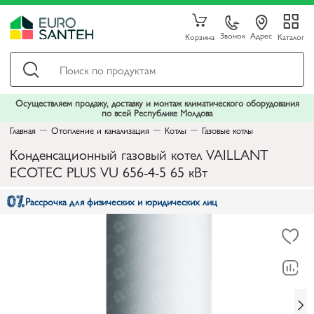
Звонок
Адрес
Корзина
Каталог
Осуществляем продажу, доставку и монтаж климатического оборудования
по всей Республике Молдова
Главная
Отопление и канализация
Котлы
Газовые котлы
Конденсационный газовый котел VAILLANT
ECOTEC PLUS VU 656-4-5 65 кВт
Рассрочка для физических и юридических лиц