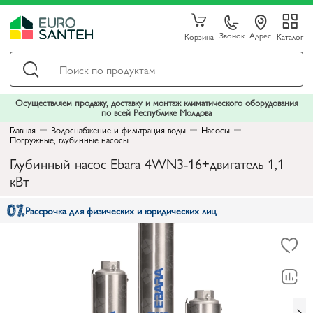
Звонок
Адрес
Корзина
Каталог
Осуществляем продажу, доставку и монтаж климатического оборудования
по всей Республике Молдова
Главная
Водоснабжение и фильтрация воды
Насосы
Погружные, глубинные насосы
Глубинный насос Ebara 4WN3-16+двигатель 1,1
кВт
Рассрочка для физических и юридических лиц