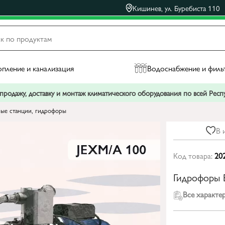
Кишинев, ул. Буребиста 110
пление и канализация
Водоснабжение и филь
родажу, доставку и монтаж климатического оборудования по всей Рес
ые станции, гидрофоры
В 
Код товара:
20
Гидрофоры 
Все характе