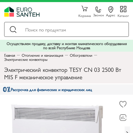
Звонок
Адрес
Корзина
Каталог
Осуществляем продажу, доставку и монтаж климатического оборудования
по всей Республике Молдова
Главная
Отопление и канализация
Обогреватели
Электрические конвекторы
Электрический конвектор TESY CN 03 2500 Вт
MIS F механическое управление
Рассрочка для физических и юридических лиц