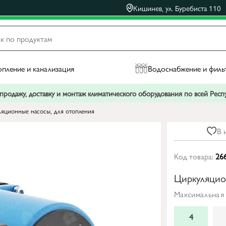
Кишинев, ул. Буребиста 110
пление и канализация
Водоснабжение и филь
родажу, доставку и монтаж климатического оборудования по всей Рес
яционные насосы, для отопления
В 
Код товара:
26
Циркуляцио
Максимальная 
4