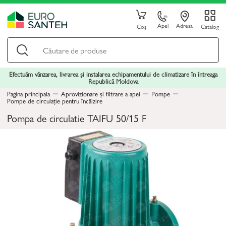
Apel
Adresa
Coș
Catalog
Efectuăm vânzarea, livrarea și instalarea echipamentului de climatizare în întreaga
Republică Moldova
Pagina principala
Aprovizionare și filtrare a apei
Pompe
Pompe de circulație pentru încălzire
Pompa de circulatie TAIFU 50/15 F