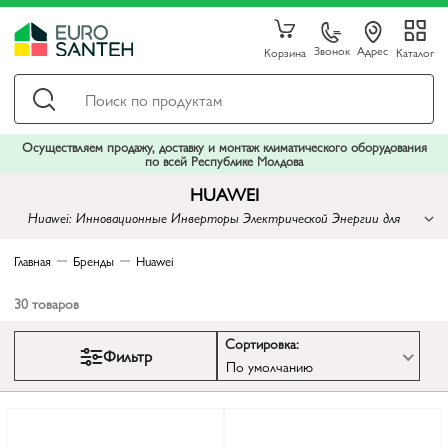
Звонок
Адрес
Корзина
Каталог
Осуществляем продажу, доставку и монтаж климатического оборудования
по всей Республике Молдова
HUAWEI
Huawei: Инновационные Инверторы Электрической Энергии для
Светлого Будущего
Главная
Бренды
Huawei
30
товаров
Сортировка:
Фильтр
По умолчанию