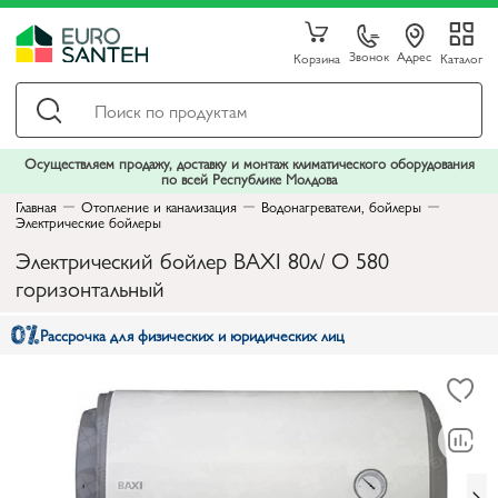
Звонок
Адрес
Корзина
Каталог
Осуществляем продажу, доставку и монтаж климатического оборудования
по всей Республике Молдова
Главная
Отопление и канализация
Водонагреватели, бойлеры
Электрические бойлеры
Электрический бойлер BAXI 80л/ O 580
горизонтальный
Рассрочка для физических и юридических лиц