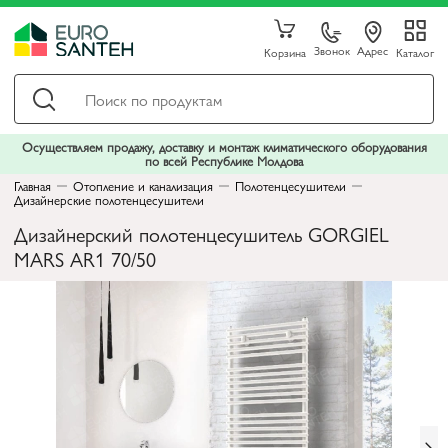
Звонок
Адрес
Корзина
Каталог
Осуществляем продажу, доставку и монтаж климатического оборудования
по всей Республике Молдова
Главная
Отопление и канализация
Полотенцесушители
Дизайнерские полотенцесушители
Дизайнерский полотенцесушитель GORGIEL
MARS AR1 70/50