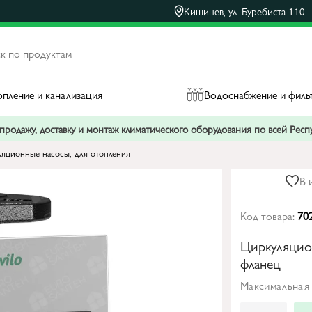
Кишинев, ул. Буребиста 110
пление и канализация
Водоснабжение и филь
родажу, доставку и монтаж климатического оборудования по всей Рес
яционные насосы, для отопления
В 
Код товара:
70
Циркуляцио
фланец
Максимальная 