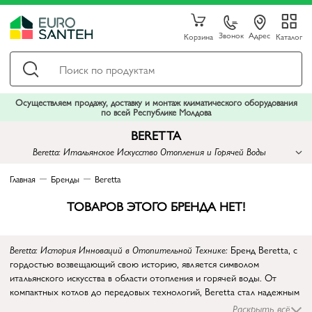
Звонок
Адрес
Корзина
Каталог
Осуществляем продажу, доставку и монтаж климатического оборудования
по всей Республике Молдова
BERETTA
Beretta: Итальянское Искусство Отопления и Горячей Воды
Главная
Бренды
Beretta
ТОВАРОВ ЭТОГО БРЕНДА НЕТ!
Beretta: История Инноваций в Отопительной Технике:
Бренд Beretta, с
гордостью возвещающий свою историю, является символом
итальянского искусства в области отопления и горячей воды. От
компактных котлов до передовых технологий, Beretta стал надежным
партнером для тех, кто ценит высокое качество и инновации в сфере
Раскрыть всё